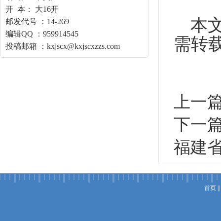
开 本： 大16开
本
邮发代号 ：14-269
编辑QQ ：959914545
需转
投稿邮箱 ：kxjscx@kxjscxzzs.com
上一
下一
福建
首页
||