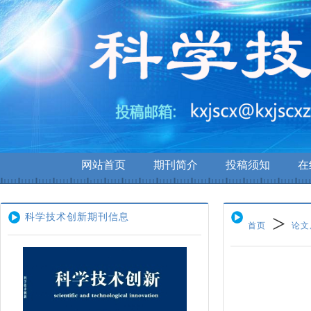
网站首页
期刊简介
投稿须知
在
重要通知
>
科学技术创新期刊信息
首页
论文