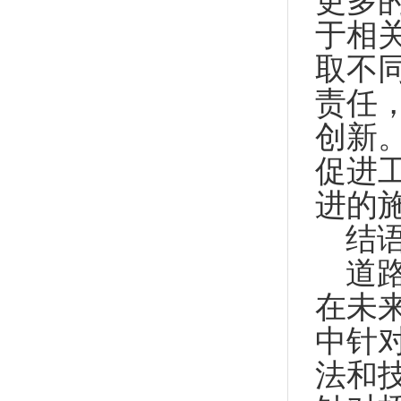
更多
于相
取不
责任
创新
促进
进的
结
道
在未
中针
法和