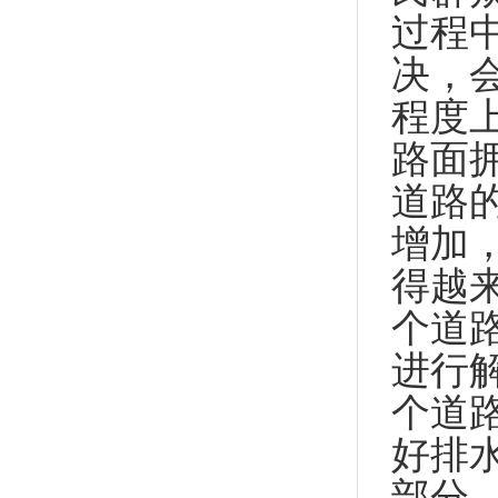
过程
决，
程度
路面
道路
增加
得越
个道
进行
个道
好排
部分