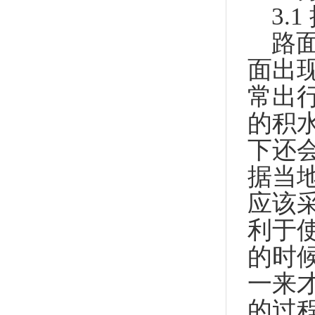
3.
路
面出
常出
的积
下还
据当
应该
利于
的时
一来
的过