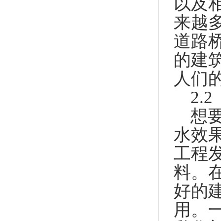
以及
来越
道路
的建
人们
2.
想
水效
工程
料。
好的
用。