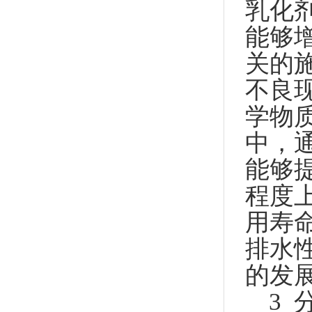
乳化
能够
关的
不良
学物
中，
能够
程度
用寿
排水
的发
3