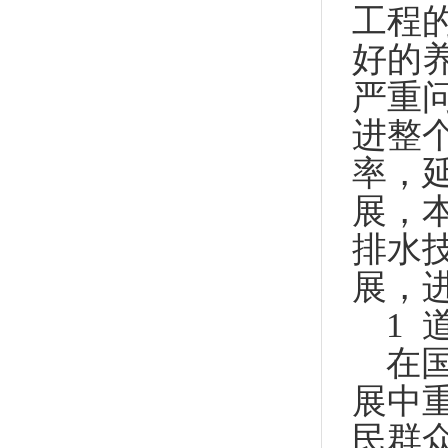
工程
好的
严重
进整
率，
展，
排水
展，
1
在
展中
民群