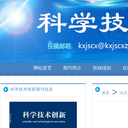
网站首页
期刊简介
投稿须知
在
重要通知
>
科学技术创新期刊信息
首页
论文