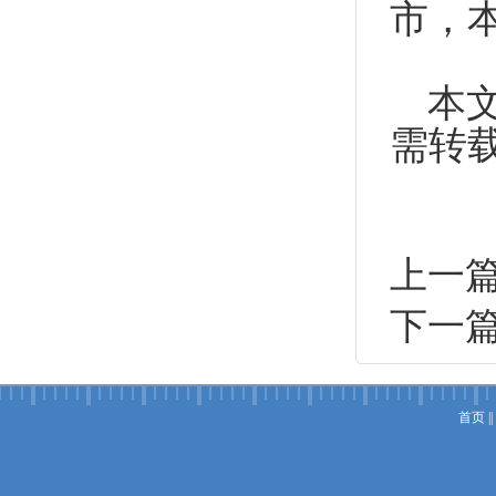
市，
本
需转
上一
下一
首页
||