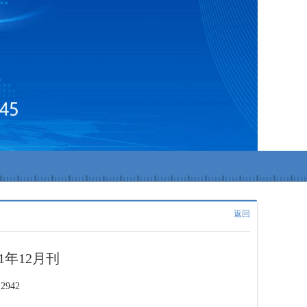
返回
1年12月刊
2942